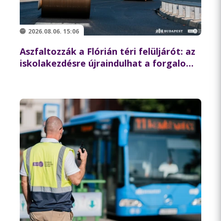
2026.08.06. 15:06
Aszfaltozzák a Flórián téri felüljárót: az
iskolakezdésre újraindulhat a forgalom
az északi hídon