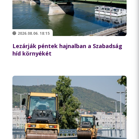
2026.08.06. 18:15
Lezárják péntek hajnalban a Szabadság
híd környékét