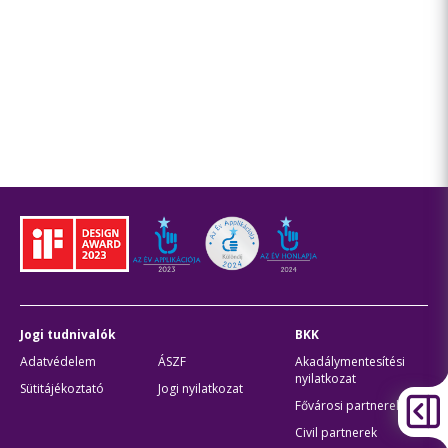
Jogi tudnivalók
BKK
Adatvédelem
ÁSZF
Akadálymentesítési
nyilatkozat
Sütitájékoztató
Jogi nyilatkozat
Fővárosi partnerek
Civil partnerek