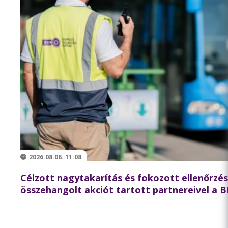
2026.08.06. 11:08
Célzott nagytakarítás és fokozott ellenőrzé
összehangolt akciót tartott partnereivel a 