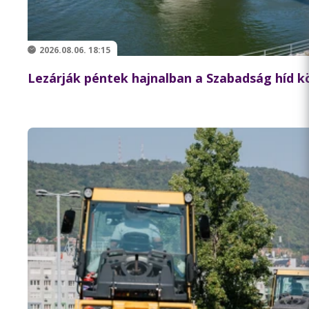
2026.08.06. 18:15
Lezárják péntek hajnalban a Szabadság híd 