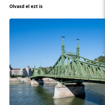
Olvasd el ezt is