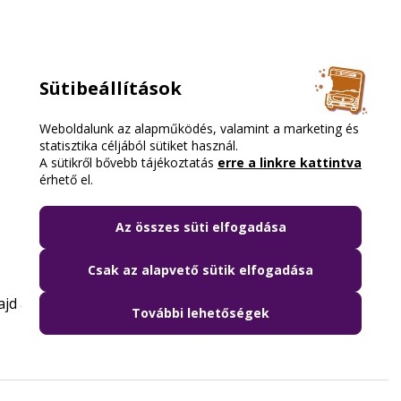
Sütibeállítások
Weboldalunk az alapműködés, valamint a marketing és
statisztika céljából sütiket használ.
A sütikről bővebb tájékoztatás
erre a linkre kattintva
érhető el.
Az összes süti elfogadása
Csak az alapvető sütik elfogadása
 az új ügyfélszolgálati irodánk!
További lehetőségek