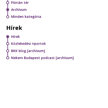
Flórián tér
Archívum
Minden kategória
Hírek
Hírek
Közlekedési riportok
BKK blog [archívum]
Nekem Budapest podcast [archívum]