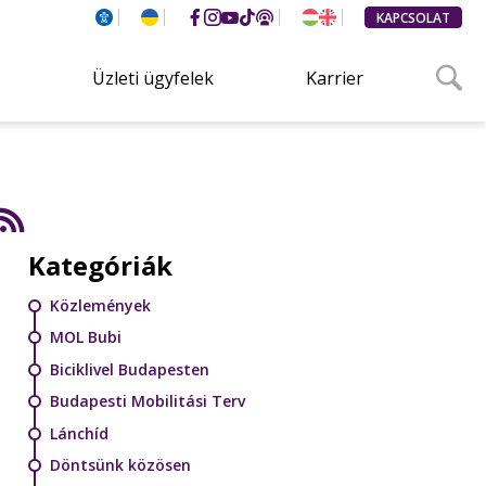
KAPCSOLAT
Üzleti ügyfelek
Karrier
Kategóriák
Közlemények
MOL Bubi
Biciklivel Budapesten
Budapesti Mobilitási Terv
Lánchíd
Döntsünk közösen