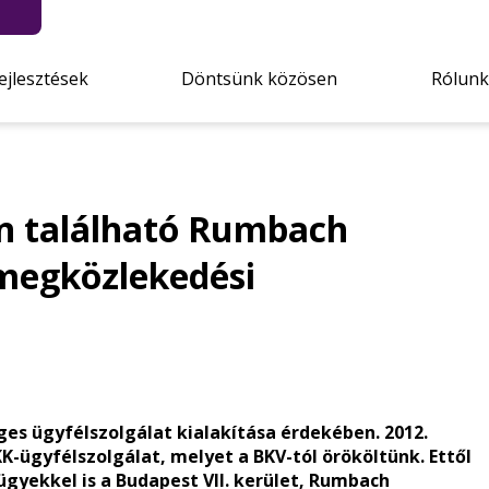
ejlesztések
Döntsünk közösen
Rólunk
en található Rumbach
ömegközlekedési
es ügyfélszolgálat kialakítása érdekében. 2012.
K-ügyfélszolgálat, melyet a BKV-tól örököltünk. Ettől
gyekkel is a Budapest VII. kerület, Rumbach