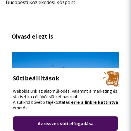
Budapesti Közlekedési Központ
Olvasd el ezt is
Sütibeállítások
Weboldalunk az alapműködés, valamint a marketing és
statisztika céljából sütiket használ.
A sütikről bővebb tájékoztatás
erre a linkre kattintva
érhető el.
Az összes süti elfogadása
2026.08.06. 18:15