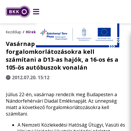
Kezdőlap
Hírek
Vasárnap rendezvény miatt
forgalomkorlátozásokra kell
számítani a D13-as hajók, a 16-os és a
105-ös autóbuszok vonalán
2012.07.20. 15:12
Július 22-én, vasárnap rendezik meg Budapesten a
Nándorfehérvári Diadal Emléknapját. Az ünnepség
miatt a következő forgalomkorlátozásokra kell
számítani.
A Nemzeti Közlekedési Hatóság Útügyi, Vasúti és