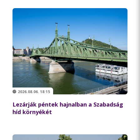
2026.08.06. 18:15
Lezárják péntek hajnalban a Szabadság
híd környékét