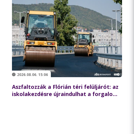
2026.08.06. 15:06
Aszfaltozzák a Flórián téri felüljárót: az
iskolakezdésre újraindulhat a forgalom
az északi hídon