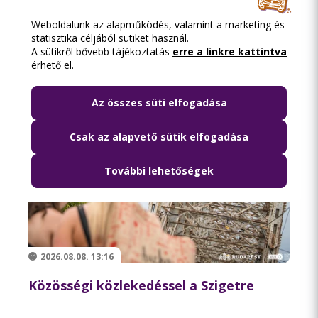
Weboldalunk az alapműködés, valamint a marketing és
Olvasd el ezt is
statisztika céljából sütiket használ.
A sütikről bővebb tájékoztatás
erre a linkre kattintva
érhető el.
Az összes süti elfogadása
Csak az alapvető sütik elfogadása
További lehetőségek
2026.08.08. 13:16
Közösségi közlekedéssel a Szigetre