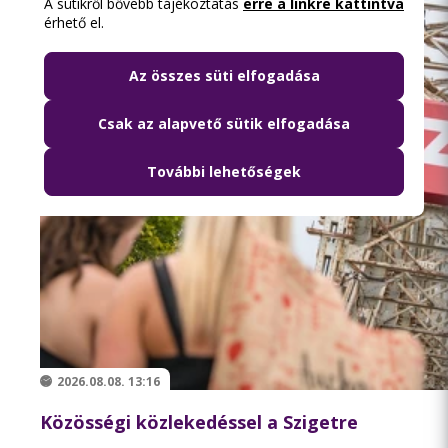
A sütikről bővebb tájékoztatás
erre a linkre kattintva
érhető el.
Az összes süti elfogadása
Csak az alapvető sütik elfogadása
További lehetőségek
2026.08.08. 13:16
Közösségi közlekedéssel a Szigetre