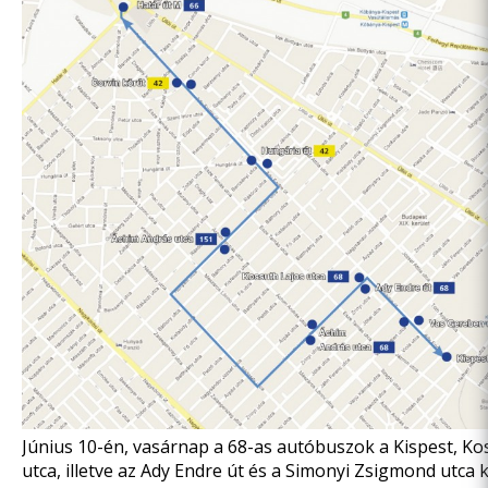
Június 10-én, vasárnap a 68-as autóbuszok a Kispest, Ko
utca, illetve az Ady Endre út és a Simonyi Zsigmond utca 