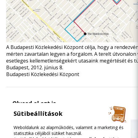
A Budapesti Közlekedési Központ célja, hogy a rendezvé
mérten zavartalan legyen a forgalom. A terelt útvonalon
esetleges kellemetlenségekért utasaink megértését és tü
Budapest, 2012. június 8.
Budapesti Közlekedési Központ
Olvasd el ezt is
Sütibeállítások
Weboldalunk az alapműködés, valamint a marketing és
statisztika céljából sütiket használ.