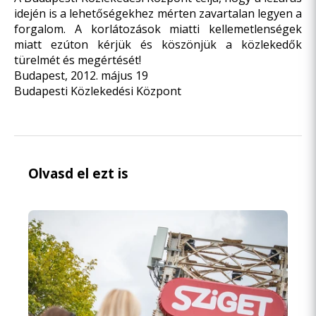
idején is a lehetőségekhez mérten zavartalan legyen a
forgalom. A korlátozások miatti kellemetlenségek
miatt ezúton kérjük és köszönjük a közlekedők
türelmét és megértését!
Budapest, 2012. május 19
Budapesti Közlekedési Központ
Olvasd el ezt is