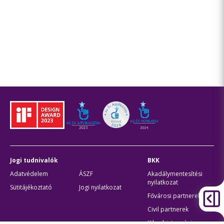
Jogi tudnivalók
BKK
Adatvédelem
ÁSZF
Akadálymentesítési
nyilatkozat
Sütitájékoztató
Jogi nyilatkozat
Fővárosi partnerek
Civil partnerek
Kiberbiztonsági