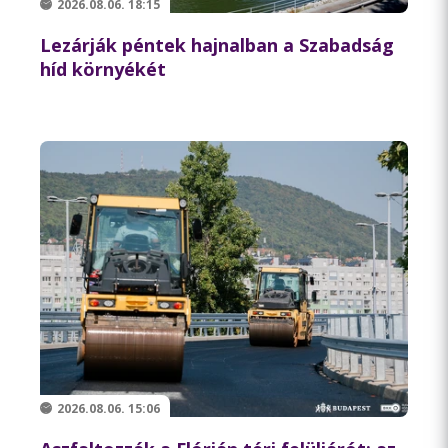
2026.08.06. 18:15
Lezárják péntek hajnalban a Szabadság
híd környékét
2026.08.06. 15:06