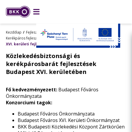
Kezdőlap
Fejlesztések
Kiemelt fejlesztések
Kerékpáros fejlesztések
Kerületi kerékpáros fejlesztések
XVI. kerületi fejlesztések
Közlekedésbiztonsági és
kerékpárosbarát fejlesztések
Budapest XVI. kerületében
Fő kedvezményezett:
Budapest Főváros
Önkormányzata
Konzorciumi tagok:
Budapest Főváros Önkormányzata
Budapest Főváros XVI. Kerületi Önkormányzat
BKK Budapesti Közlekedési Központ Zártkörűen