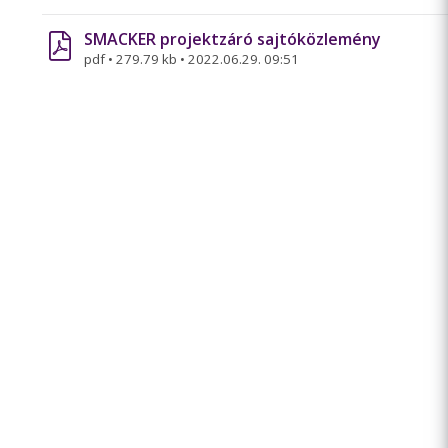
SMACKER projektzáró sajtóközlemény
pdf
•
279.79 kb
•
2022.06.29. 09:51