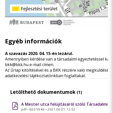
Egyéb információk
A szavazás 2020. 04. 15-én lezárul.
Amennyiben kérdése van a társadalmi egyeztetéssel kapc
bkk@bkk.hu
e-mail címen.
Az űrlap kitöltésével és a BKK részére való megküldésével
adatkezelési tájékoztatónkban
foglaltakat.
Letölthető dokumentumok
(1)
A Mester utca felújításáról szóló Társadalmi E
pdf
•
663.59 kb
•
2021.06.01. 12:52