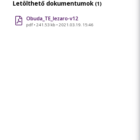
Letölthető dokumentumok
(1)
Obuda_TE_lezaro-v12
pdf
•
241.53 kb
•
2021.03.19. 15:46