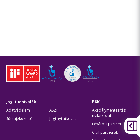
Jogi tudnivalók
BKK
Adatvédelem
ÁSZF
Akadálymentesítési
nyilatkozat
Sütitájékoztató
Jogi nyilatkozat
Fővárosi partnerek
Civil partnerek