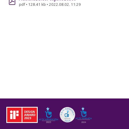
pdf
•
128.41 kb
•
2022.08.02. 11:29