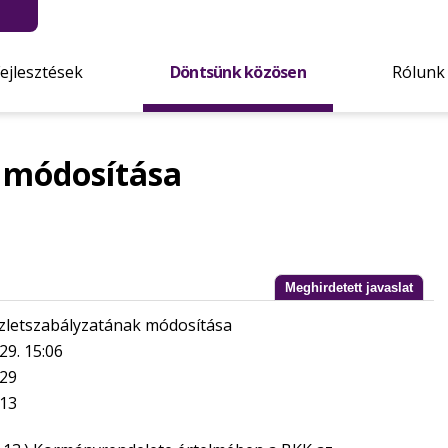
Fejlesztések
Döntsünk közösen
Rólunk
 módosítása
Meghirdetett javaslat
zletszabályzatának módosítása
29. 15:06
.29
.13