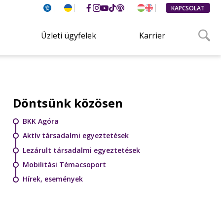
KAPCSOLAT
Üzleti ügyfelek
Karrier
Döntsünk közösen
BKK Agóra
Aktív társadalmi egyeztetések
Lezárult társadalmi egyeztetések
Mobilitási Témacsoport
Hírek, események