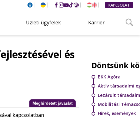
KAPCSOLAT
Üzleti ügyfelek
Karrier
ejlesztésével és
Döntsünk kö
BKK Agóra
Aktív társadalmi e
Lezárult társadalm
Meghirdetett javaslat
Mobilitási Témacs
Hírek, események
ásával kapcsolatban