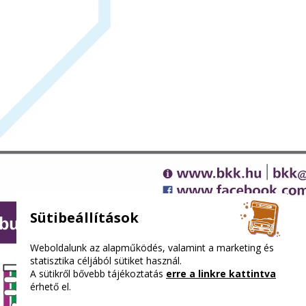
Sütibeállítások
Weboldalunk az alapműködés, valamint a marketing és
statisztika céljából sütiket használ.
A sütikről bővebb tájékoztatás
erre a linkre kattintva
érhető el.