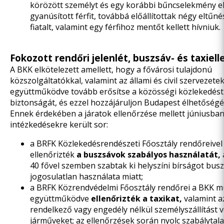
körözött személyt és egy korábbi bűncselekmény e
gyanúsított férfit, továbbá előállítottak négy eltűné
fiatalt, valamint egy férfihoz mentőt kellett hívniuk.
Fokozott rendőri jelenlét, buszsáv- és taxiel
A BKK elkötelezett amellett, hogy a fővárosi tulajdonú
közszolgáltatókkal, valamint az állami és civil szervezete
együttműködve tovább erősítse a közösségi közlekedést
biztonságát, és ezzel hozzájáruljon Budapest élhetőségé
Ennek érdekében a járatok ellenőrzése mellett júniusban
intézkedésekre került sor:
a BRFK Közlekedésrendészeti Főosztály rendőreive
ellenőrizték
a buszsávok szabályos használatát,
40 fővel szemben szabtak ki helyszíni bírságot bus
jogosulatlan használata miatt;
a BRFK Közrendvédelmi Főosztály rendőrei a BKK m
együttműködve
ellenőrizték a taxikat,
valamint a
rendelkező vagy engedély nélkül személyszállítást 
járműveket; az ellenőrzések során nyolc szabálytal