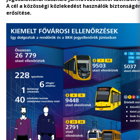
A cél a közösségi közlekedést használók biztonságé
erősítése.