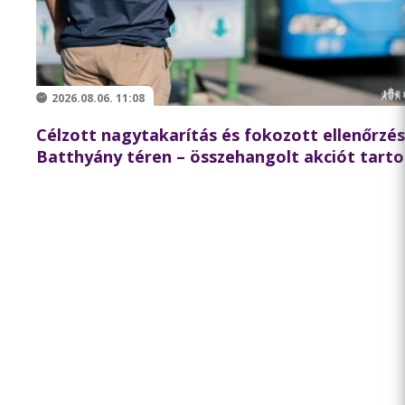
2026.08.06. 11:08
Célzott nagytakarítás és fokozott ellenőrzés
Batthyány téren – összehangolt akciót tarto
partnereivel a BKK