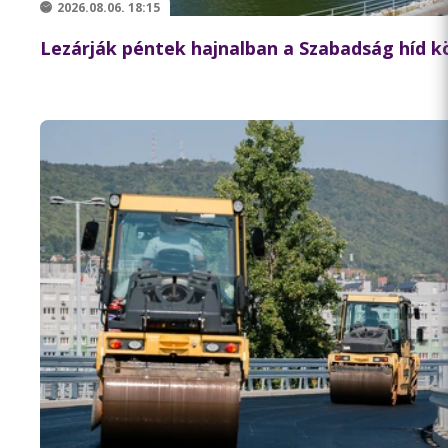
2026.08.06. 18:15
Lezárják péntek hajnalban a Szabadság híd 