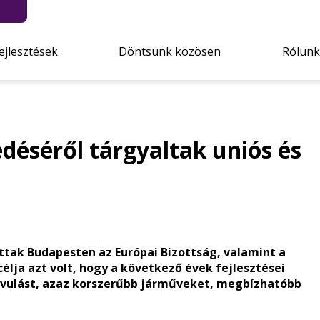
ejlesztések
Döntsünk közösen
Rólunk
déséről tárgyaltak uniós és
tak Budapesten az Európai Bizottság, valamint a
élja azt volt, hogy a következő évek fejlesztései
avulást, azaz korszerűbb járműveket, megbízhatóbb