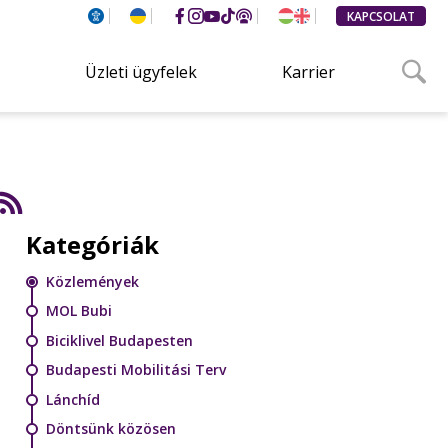
KAPCSOLAT
Üzleti ügyfelek
Karrier
Kategóriák
Közlemények
MOL Bubi
Biciklivel Budapesten
Budapesti Mobilitási Terv
Lánchíd
Döntsünk közösen