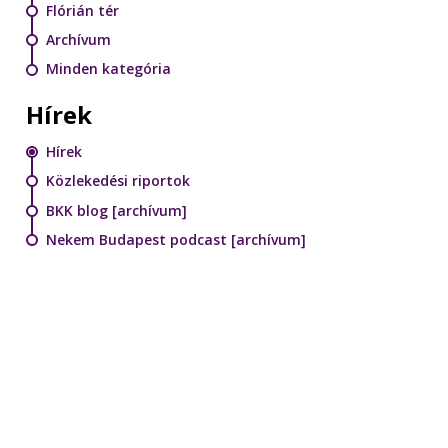
Flórián tér
Archívum
Minden kategória
Hírek
Hírek
Közlekedési riportok
BKK blog [archívum]
Nekem Budapest podcast [archívum]