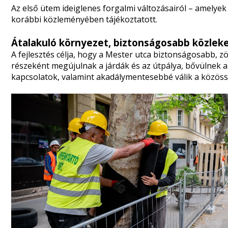
Az első ütem ideiglenes forgalmi változásairól – amelyek
korábbi közleményében
tájékoztatott.
Átalakuló környezet, biztonságosabb közlek
A fejlesztés célja, hogy a Mester utca biztonságosabb, z
részeként megújulnak a járdák és az útpálya, bővülnek a
kapcsolatok, valamint akadálymentesebbé válik a közöss