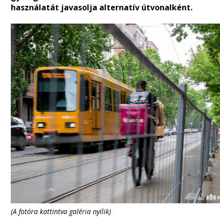
használatát javasolja alternatív útvonalként.
(A fotóra kattintva galéria nyílik)