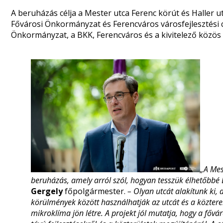
A beruházás célja a Mester utca Ferenc körút és Haller 
Fővárosi Önkormányzat és Ferencváros városfejlesztési 
Önkormányzat, a BKK, Ferencváros és a kivitelező közös 
„A Mes
beruházás, amely arról szól, hogyan tesszük élhetőbbé 
Gergely
főpolgármester.
– Olyan utcát alakítunk ki,
körülmények között használhatják az utcát és a köztere
mikroklíma jön létre. A projekt jól mutatja, hogy a fő