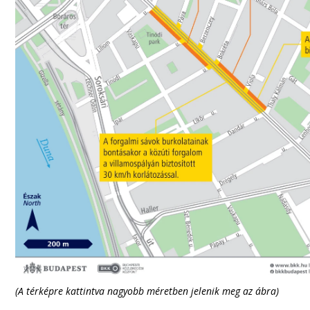
(A térképre kattintva nagyobb méretben jelenik meg az ábra)