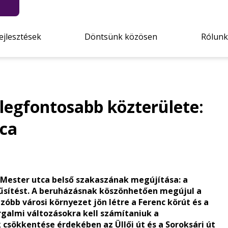
ejlesztések
Döntsünk közösen
Rólunk
legfontosabb közterülete:
tca
 Mester utca belső szakaszának megújítása: a
űsítést. A beruházásnak köszönhetően megújul a
nzóbb városi környezet jön létre a Ferenc körút és a
orgalmi változásokra kell számítaniuk a
csökkentése érdekében az Üllői út és a Soroksári út