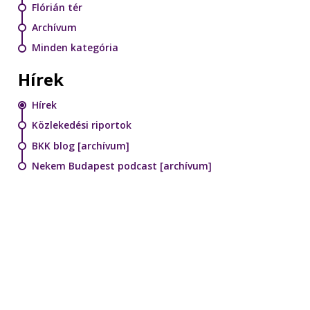
Flórián tér
Archívum
Minden kategória
Hírek
Hírek
Közlekedési riportok
BKK blog [archívum]
Nekem Budapest podcast [archívum]