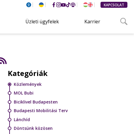
KAPCSOLAT
Üzleti ügyfelek
Karrier
Kategóriák
Közlemények
MOL Bubi
Biciklivel Budapesten
Budapesti Mobilitási Terv
Lánchíd
Döntsünk közösen