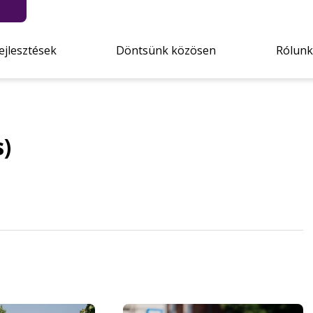
ejlesztések
Döntsünk közösen
Rólunk
s)