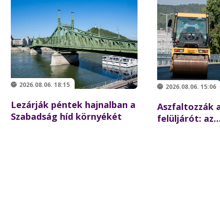
2026.08.06. 18:15
2026.08.06. 15:06
Lezárják péntek hajnalban a
Aszfaltozzák a
Szabadság híd környékét
felüljárót: az
iskolakezdésre
forgalom az é