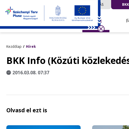
UTAZÁS
BKK
Hírek
F
Kezdőlap
Hírek
BKK Info (Közúti közlekedé
2016.03.08. 07:37
Olvasd el ezt is