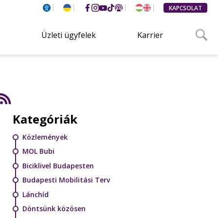
KAPCSOLAT
Üzleti ügyfelek
Karrier
Kategóriák
Közlemények
MOL Bubi
Biciklivel Budapesten
Budapesti Mobilitási Terv
Lánchíd
Döntsünk közösen