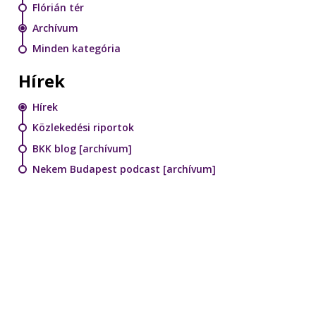
Flórián tér
Archívum
Minden kategória
Hírek
Hírek
Közlekedési riportok
BKK blog [archívum]
Nekem Budapest podcast [archívum]