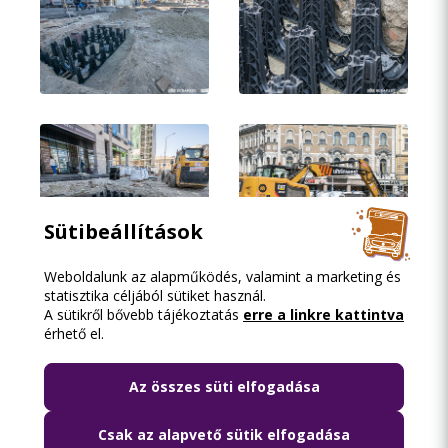
Sütibeállítások
Weboldalunk az alapműködés, valamint a marketing és
statisztika céljából sütiket használ.
A sütikről bővebb tájékoztatás
erre a linkre kattintva
érhető el.
Az összes süti elfogadása
Csak az alapvető sütik elfogadása