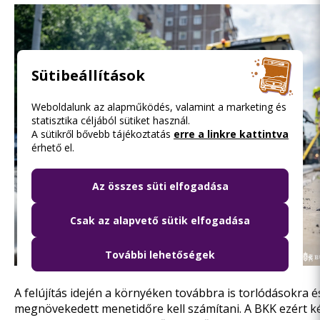
Sütibeállítások
Weboldalunk az alapműködés, valamint a marketing és
statisztika céljából sütiket használ.
A sütikről bővebb tájékoztatás
erre a linkre kattintva
érhető el.
Az összes süti elfogadása
Csak az alapvető sütik elfogadása
További lehetőségek
A felújítás idején a környéken továbbra is torlódásokra é
megnövekedett menetidőre kell számítani. A BKK ezért ké