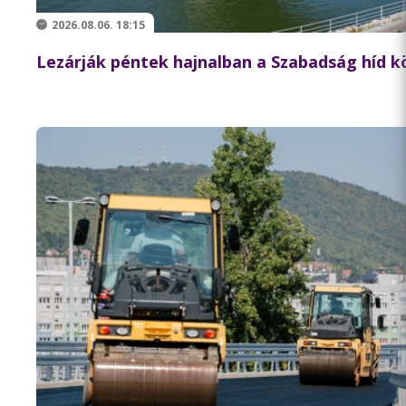
2026.08.06. 18:15
Lezárják péntek hajnalban a Szabadság híd 