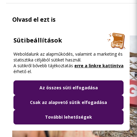
Olvasd el ezt is
Sütibeállítások
Weboldalunk az alapműködés, valamint a marketing és
statisztika céljából sütiket használ.
A sütikről bővebb tájékoztatás
erre a linkre kattintva
érhető el.
Az összes süti elfogadása
Csak az alapvető sütik elfogadása
További lehetőségek