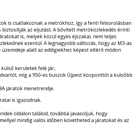
tok is csatlakoznak a metrókhoz, így a fenti felsorolásban
s biztosítják az eljutást. A bővített metróközlekedés érinti
atokat is, melyek közül egyes éjszakai, nem teljes
özlekednek ezentúl. A legnagyobb változás, hogy az M3-as
 üzemideje alatt az eddigiekhez képest eltérő módon
külső kerületek felé jár,
dvartól, míg a 950-es buszok Újpest központtól a külsőbb
08A járatok menetrendje.
atai is igazodnak.
endek
oldalon találod, továbbá javasoljuk, hogy
 mellyel mindig valós időben követheted a járatokat és az