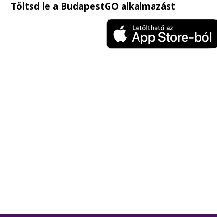
Töltsd le a BudapestGO alkalmazást