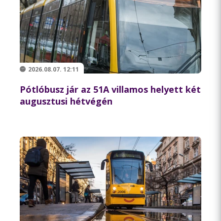
2026.08.07. 12:11
Pótlóbusz jár az 51A villamos helyett két
augusztusi hétvégén