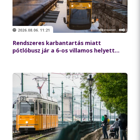
2026.08.06. 11:21
Rendszeres karbantartás miatt
pótlóbusz jár a 6-os villamos helyett
csütörtök éjszaka