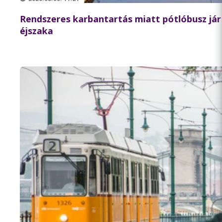
Rendszeres karbantartás miatt pótlóbusz jár 
éjszaka