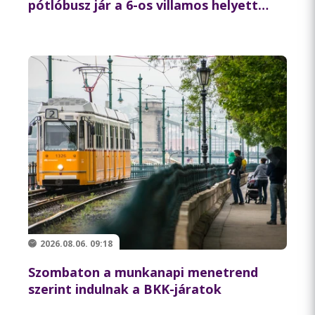
pótlóbusz jár a 6-os villamos helyett
csütörtök éjszaka
2026.08.06. 09:18
Szombaton a munkanapi menetrend
szerint indulnak a BKK-járatok