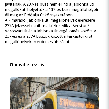
javítanak. A 237-es busz nem érinti a Jablonka úti
megállókat, helyettük a 137-es busz megállóhelyein
áll meg az Erdőalja út környezetében.
A kimaradó, Jablonka úti megállóhelyek elérésére
237A jelzéssel minibusz közlekedik a Bécsi út /
Vörösvári út és a Jablonka út végállomás között. A
237-es és a 237A buszok között a Farkastorki úti
megállóhelyeken érdemes átszállni.
Olvasd el ezt is