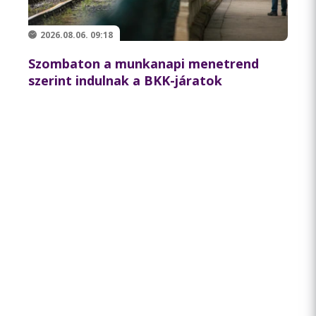
2026.08.06. 09:18
Szombaton a munkanapi menetrend
szerint indulnak a BKK-járatok