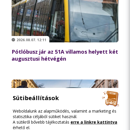
2026.08.07. 12:11
Pótlóbusz jár az 51A villamos helyett két
augusztusi hétvégén
Sütibeállítások
Weboldalunk az alapműködés, valamint a marketing és
statisztika céljából sütiket használ.
A sütikről bővebb tájékoztatás
erre a linkre kattintva
érhető el.