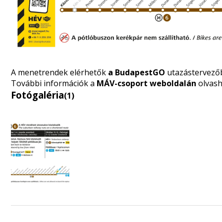
A menetrendek elérhetők
a BudapestGO
utazástervező
További információk a
MÁV-csoport weboldalán
olvash
Fotógaléria
(1)