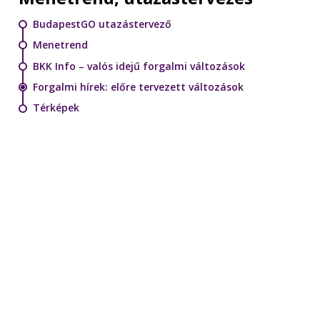
BudapestGO utazástervező
Menetrend
BKK Info – valós idejű forgalmi változások
Forgalmi hírek: előre tervezett változások
Térképek