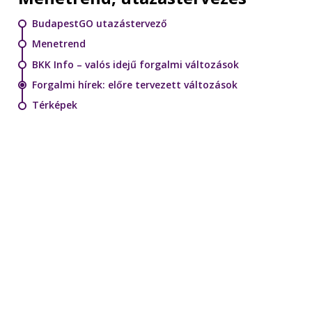
BudapestGO utazástervező
Menetrend
BKK Info – valós idejű forgalmi változások
Forgalmi hírek: előre tervezett változások
Térképek