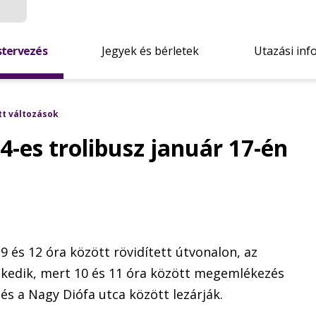
stervezés
Jegyek és bérletek
Utazási inf
tt változások
4-es trolibusz január 17-én
9 és 12 óra között rövidített útvonalon, az
ekedik, mert 10 és 11 óra között megemlékezés
 és a Nagy Diófa utca között lezárják.