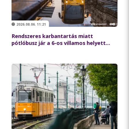
2026.08.06. 11:21
Rendszeres karbantartás miatt
pótlóbusz jár a 6-os villamos helyett
csütörtök éjszaka