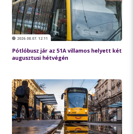
2026.08.07. 12:11
Pótlóbusz jár az 51A villamos helyett két
augusztusi hétvégén