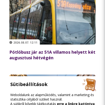
2026.08.07. 12:11
Pótlóbusz jár az 51A villamos helyett két
augusztusi hétvégén
Sütibeállítások
Weboldalunk az alapműködés, valamint a marketing és
statisztika céljából sütiket használ.
A sütikről bővebb tájékoztatás
erre a linkre kattintva