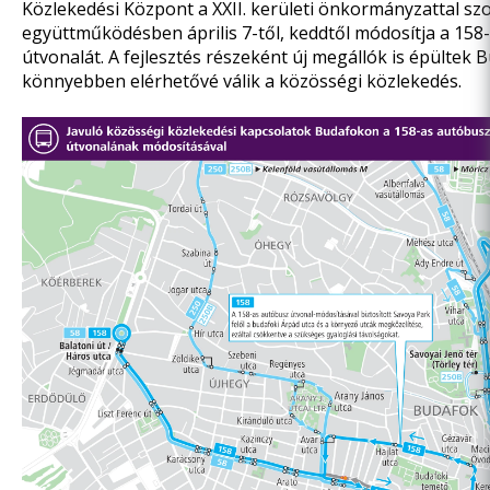
Közlekedési Központ a XXII. kerületi önkormányzattal sz
együttműködésben április 7-től, keddtől módosítja a 158
útvonalát. A fejlesztés részeként új megállók is épültek 
könnyebben elérhetővé válik a közösségi közlekedés.