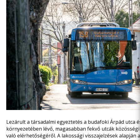
Lezárult
a társadalmi egyeztetés
a budafoki Árpád utca é
környezetében lévő, magasabban fekvő utcák közösségi
való elérhetőségéről. A lakossági visszajelzések alapján 