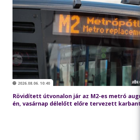
2026.08.06. 10:40
Rövidített útvonalon jár az M2-es metró aug
én, vasárnap délelőtt előre tervezett karban
miatt