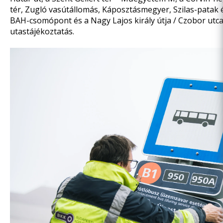
tér, Zugló vasútállomás, Káposztásmegyer, Szilas-patak
BAH-csomópont és a Nagy Lajos király útja / Czobor ut
utastájékoztatás.