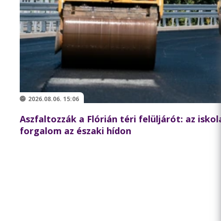
2026.08.06. 15:06
Aszfaltozzák a Flórián téri felüljárót: az isko
forgalom az északi hídon