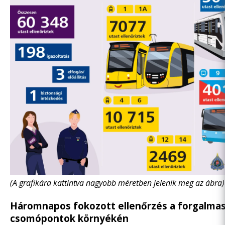
(A grafikára kattintva nagyobb méretben jelenik meg az ábra)
Háromnapos fokozott ellenőrzés a forgalma
csomópontok környékén