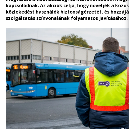
kapcsolódnak. Az akciók célja, hogy növeljék a közö
közlekedést használók biztonságérzetét, és hozzájá
szolgáltatás színvonalának folyamatos javításához.