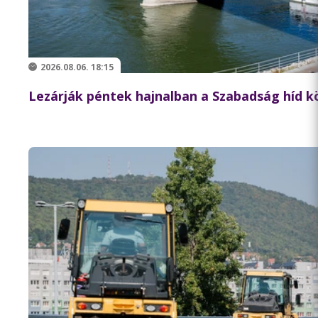
2026.08.06. 18:15
Lezárják péntek hajnalban a Szabadság híd 