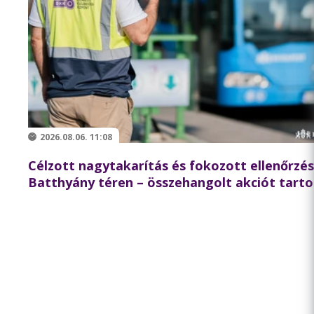
2026.08.06. 11:08
Célzott nagytakarítás és fokozott ellenőrzés
Batthyány téren – összehangolt akciót tarto
partnereivel a BKK