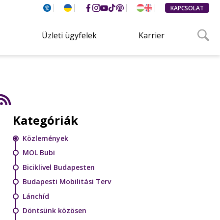
KAPCSOLAT
Üzleti ügyfelek
Karrier
Kategóriák
Közlemények
MOL Bubi
Biciklivel Budapesten
Budapesti Mobilitási Terv
Lánchíd
Döntsünk közösen