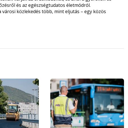
őzésről és az egészségtudatos életmódról.
a városi közlekedés több, mint eljutás – egy közös