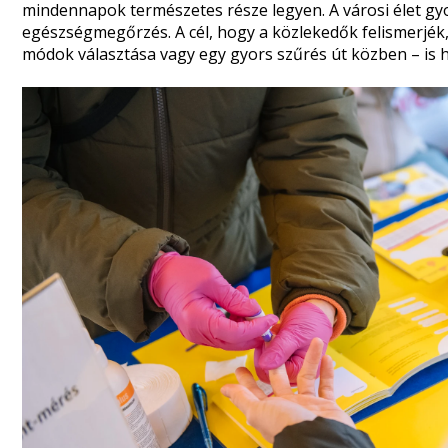
mindennapok természetes része legyen. A városi élet gy
egészségmegőrzés. A cél, hogy a közlekedők felismerjék
módok választása vagy egy gyors szűrés út közben – is hoz