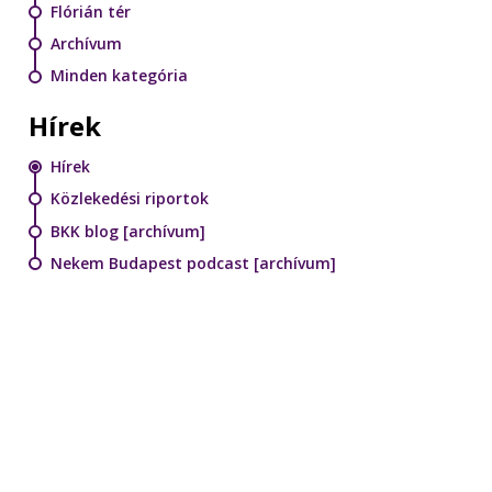
Flórián tér
Archívum
Minden kategória
Hírek
Hírek
Közlekedési riportok
BKK blog [archívum]
Nekem Budapest podcast [archívum]