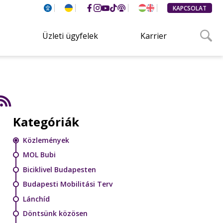
KAPCSOLAT
Üzleti ügyfelek
Karrier
Kategóriák
Közlemények
MOL Bubi
Biciklivel Budapesten
Budapesti Mobilitási Terv
Lánchíd
Döntsünk közösen