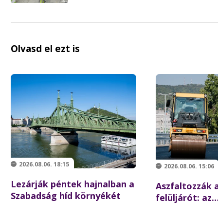
Olvasd el ezt is
2026.08.06. 18:15
2026.08.06. 15:06
Lezárják péntek hajnalban a
Aszfaltozzák a
Szabadság híd környékét
felüljárót: az
iskolakezdésre