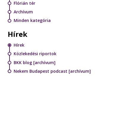
Flórián tér
Archívum
Minden kategória
Hírek
Hírek
Közlekedési riportok
BKK blog [archívum]
Nekem Budapest podcast [archívum]