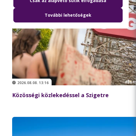
Csak az alapvető sütik elfogadása
További lehetőségek
2026.08.08. 13:16
Közösségi közlekedéssel a Szigetre