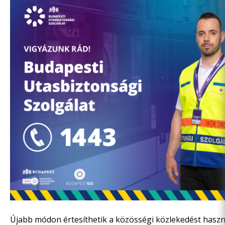
Újabb módon értesíthetik a közösségi közlekedést haszn