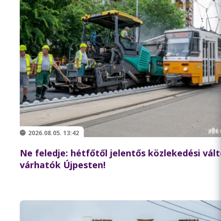
2026.08.05. 13:42
Ne feledje: hétfőtől jelentős közlekedési vál
várhatók Újpesten!