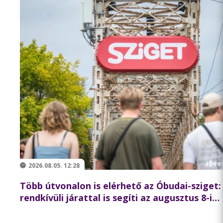
2026.08.05. 12:28
Több útvonalon is elérhető az Óbudai-sziget:
rendkívüli járattal is segíti az augusztus 8-i
koncertlátogatókat