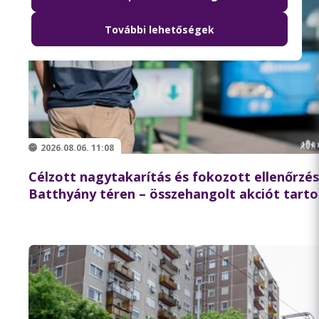
További lehetőségek
2026.08.06. 11:08
Célzott nagytakarítás és fokozott ellenőrzés
Batthyány téren – összehangolt akciót tarto
partnereivel a BKK