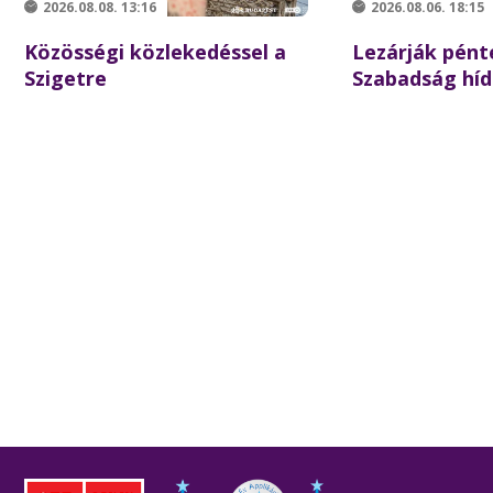
2026.08.08. 13:16
2026.08.06. 18:15
Közösségi közlekedéssel a
Lezárják pént
Szigetre
Szabadság híd