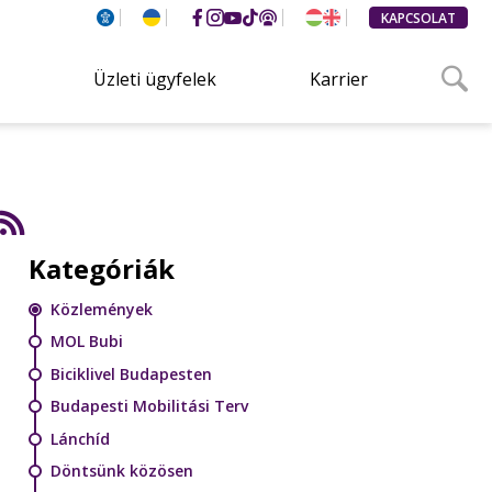
KAPCSOLAT
Üzleti ügyfelek
Karrier
Kategóriák
Közlemények
MOL Bubi
Biciklivel Budapesten
Budapesti Mobilitási Terv
Lánchíd
Döntsünk közösen