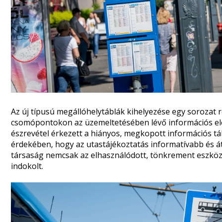
Az új típusú megállóhelytáblák kihelyezése egy sorozat 
csomópontokon az üzemeltetésében lévő információs elem
észrevétel érkezett a hiányos, megkopott információs tá
érdekében, hogy az utastájékoztatás informatívabb és átl
társaság nemcsak az elhasználódott, tönkrement eszközö
indokolt.