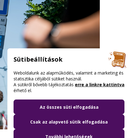
Sütibeállítások
Weboldalunk az alapműködés, valamint a marketing és
statisztika céljából sütiket használ.
A sütikről bővebb tájékoztatás
erre a linkre kattintva
érhető el.
Az összes süti elfogadása
Csak az alapvető sütik elfogadása
További lehetőségek