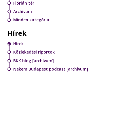
Flórián tér
Archívum
Minden kategória
Hírek
Hírek
Közlekedési riportok
BKK blog [archívum]
Nekem Budapest podcast [archívum]