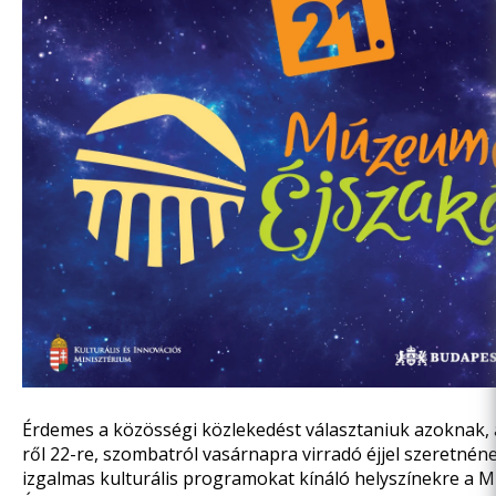
Érdemes a közösségi közlekedést választaniuk azoknak, a
ről 22-re, szombatról vasárnapra virradó éjjel szeretnéne
izgalmas kulturális programokat kínáló helyszínekre a