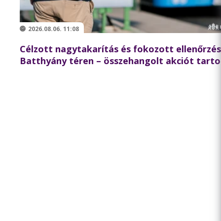
2026.08.06. 11:08
Célzott nagytakarítás és fokozott ellenőrzés
Batthyány téren – összehangolt akciót tarto
partnereivel a BKK