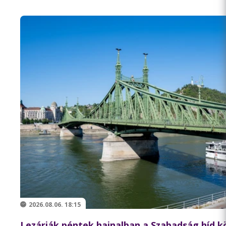
2026.08.06. 18:15
Lezárják péntek hajnalban a Szabadság híd 