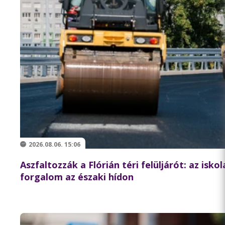
2026.08.06. 15:06
Aszfaltozzák a Flórián téri felüljárót: az isko
forgalom az északi hídon