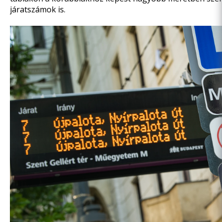
járatszámok is.