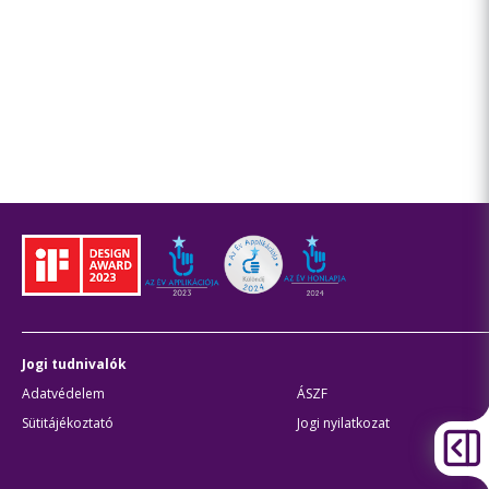
Jogi tudnivalók
Adatvédelem
ÁSZF
Sütitájékoztató
Jogi nyilatkozat