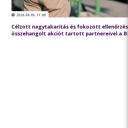
2026.08.06. 11:08
Célzott nagytakarítás és fokozott ellenőrzé
összehangolt akciót tartott partnereivel a 