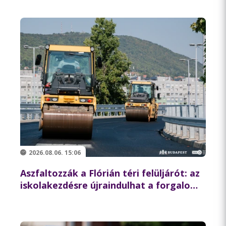
2026.08.06. 15:06
Aszfaltozzák a Flórián téri felüljárót: az
iskolakezdésre újraindulhat a forgalom
az északi hídon