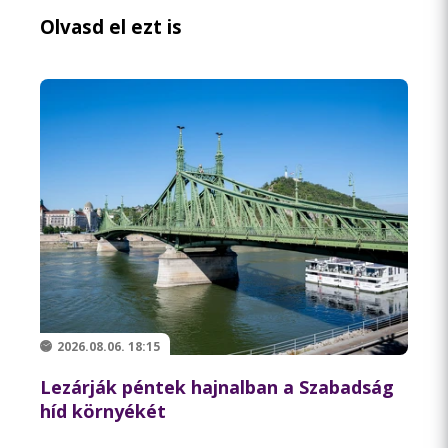
Olvasd el ezt is
2026.08.06. 18:15
Lezárják péntek hajnalban a Szabadság
híd környékét