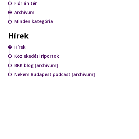
Flórián tér
Archívum
Minden kategória
Hírek
Hírek
Közlekedési riportok
BKK blog [archívum]
Nekem Budapest podcast [archívum]