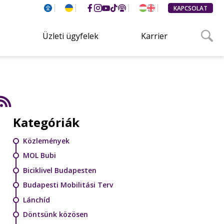
KAPCSOLAT
Üzleti ügyfelek
Karrier
Kategóriák
Közlemények
MOL Bubi
Biciklivel Budapesten
Budapesti Mobilitási Terv
Lánchíd
Döntsünk közösen