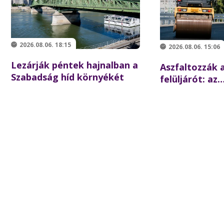
2026.08.06. 18:15
2026.08.06. 15:06
Lezárják péntek hajnalban a
Aszfaltozzák a
Szabadság híd környékét
felüljárót: az
iskolakezdésre
forgalom az é