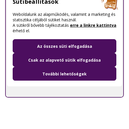
Sütibeállítások
Weboldalunk az alapműködés, valamint a marketing és
statisztika céljából sütiket használ.
A sütikről bővebb tájékoztatás
erre a linkre kattintva
érhető el.
Az összes süti elfogadása
Csak az alapvető sütik elfogadása
További lehetőségek
© OpenMapTiles
© OpenStreetMap contributors